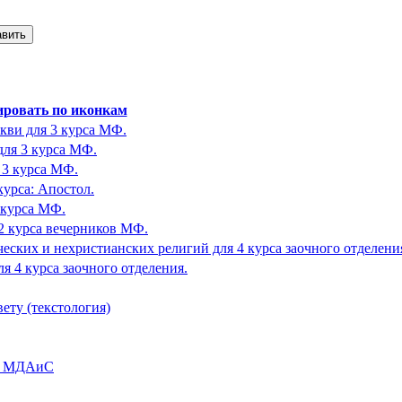
кви для 3 курса МФ.
ля 3 курса МФ.
 3 курса МФ.
урса: Апостол.
 курса МФ.
2 курса вечерников МФ.
ских и нехристианских религий для 4 курса заочного отделени
 4 курса заочного отделения.
ету (текстология)
ий МДАиС