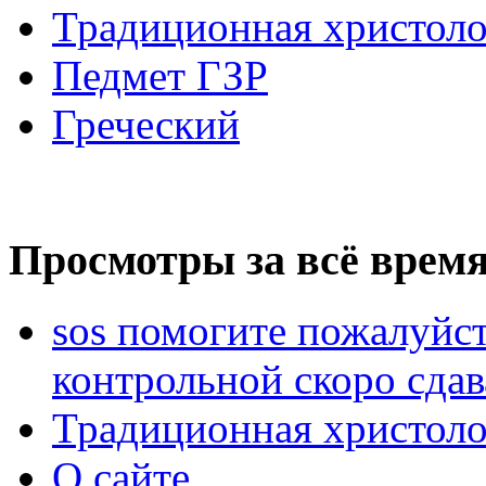
Традиционная христоло
Педмет ГЗР
Греческий
Просмотры за всё время
sos помогите пожалуйст
контрольной скоро сдав
Традиционная христоло
О сайте