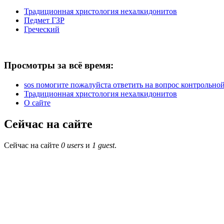
Традиционная христология нехалкидонитов
Педмет ГЗР
Греческий
Просмотры за всё время:
sos помогите пожалуйста ответить на вопрос контрольной 
Традиционная христология нехалкидонитов
О сайте
Сейчас на сайте
Сейчас на сайте
0 users
и
1 guest
.