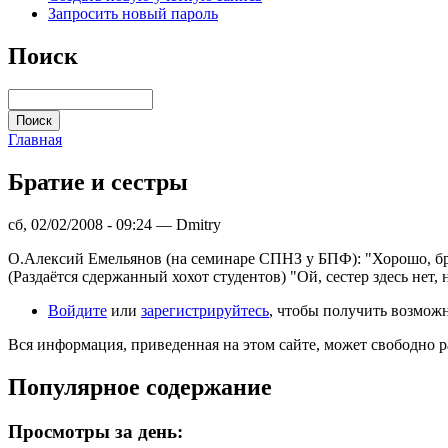
Запросить новый пароль
Поиск
Главная
Братие и сестры
сб, 02/02/2008 - 09:24 — Dmitry
О.Алексий Емельянов (на семинаре СПНЗ у БПФ): "Хорошо, бра
(Раздаётся сдержанный хохот студентов) "Ой, сестер здесь нет, 
Войдите
или
зарегистрируйтесь
, чтобы получить возмож
Вся информация, приведенная на этом сайте, может свободно 
Популярное содержание
Просмотры за день: