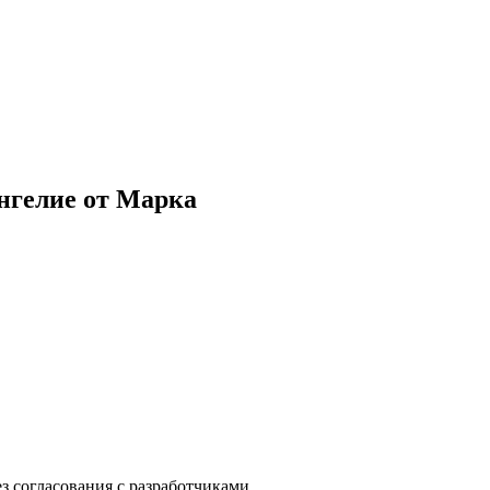
нгелие от Марка
з согласования с разработчиками.