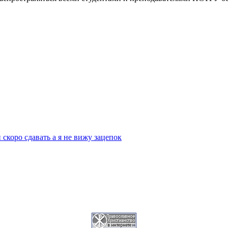
скоро сдавать а я не вижу зацепок