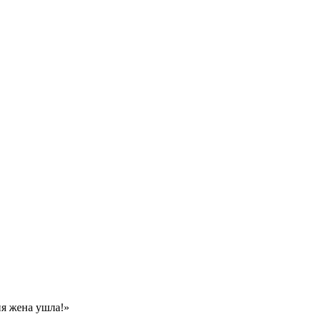
ня жена ушла!»