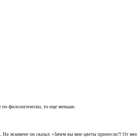
не по филологически, то еще меньше.
На экзамене он сказал: «Зачем вы мне цветы принесли?! От ме