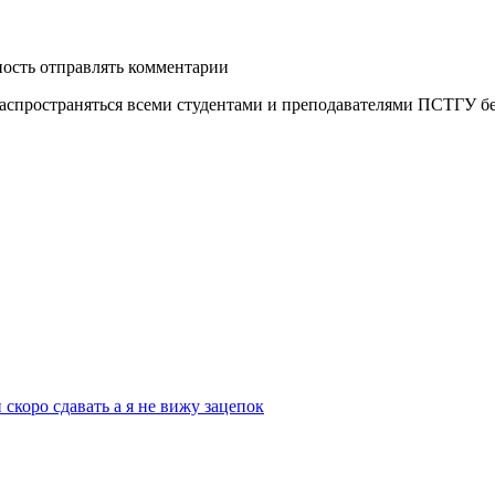
ность отправлять комментарии
распространяться всеми студентами и преподавателями ПСТГУ бе
скоро сдавать а я не вижу зацепок