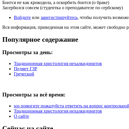
Боится не как крокодила, а оскорбить боится (о браке)
Засербился совсем (студентка о преподавателе по сербскому)
Войдите
или
зарегистрируйтесь
, чтобы получить возмож
Вся информация, приведенная на этом сайте, может свободно 
Популярное содержание
Просмотры за день:
Традиционная христология нехалкидонитов
Педмет ГЗР
Греческий
Просмотры за всё время:
sos помогите пожалуйста ответить на вопрос контрольной 
Традиционная христология нехалкидонитов
О сайте
Сейчас на сайте