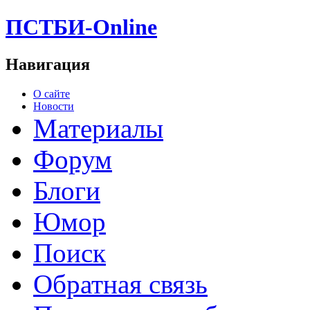
ПСТБИ-Online
Навигация
О сайте
Новости
Материалы
Форум
Блоги
Юмор
Поиск
Обратная связь