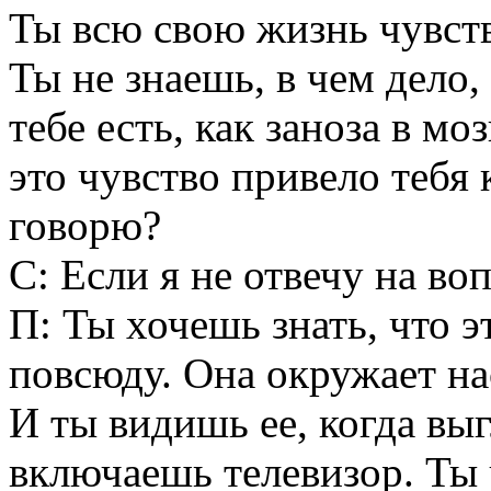
Ты всю свою жизнь чувство
Ты не знаешь, в чем дело,
тебе есть, как заноза в мо
это чувство привело тебя 
говорю?
С: Если я не отвечу на во
П: Ты хочешь знать, что э
повсюду. Она окружает нас
И ты видишь ее, когда вы
включаешь телевизор. Ты 