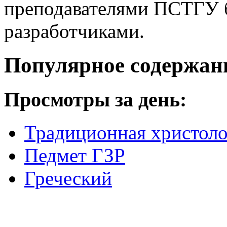
преподавателями ПСТГУ б
разработчиками.
Популярное содержан
Просмотры за день:
Традиционная христоло
Педмет ГЗР
Греческий