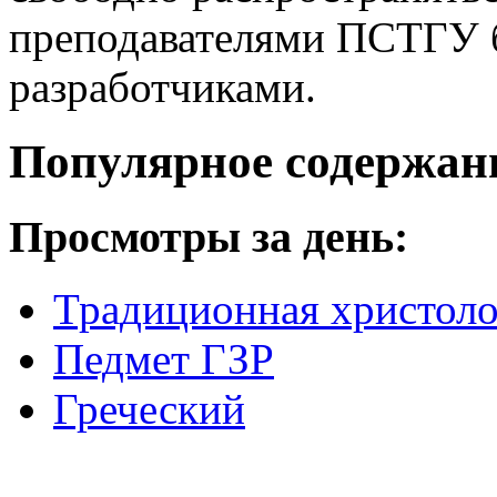
преподавателями ПСТГУ б
разработчиками.
Популярное содержан
Просмотры за день:
Традиционная христоло
Педмет ГЗР
Греческий