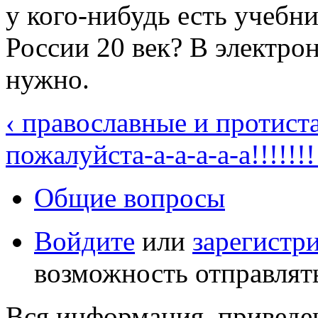
у кого-нибудь есть учеб
России 20 век? В электро
нужно.
‹ православные и протист
пожалуйста-а-а-а-а-а!!!!!!!!!!
Общие вопросы
Войдите
или
зарегистр
возможность отправлят
Вся информация, приведен