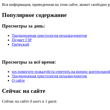
Вся информация, приведенная на этом сайте, может свободно 
Популярное содержание
Просмотры за день:
Традиционная христология нехалкидонитов
Педмет ГЗР
Греческий
Просмотры за всё время:
sos помогите пожалуйста ответить на вопрос контрольной 
Традиционная христология нехалкидонитов
О сайте
Сейчас на сайте
Сейчас на сайте
0 users
и
1 guest
.