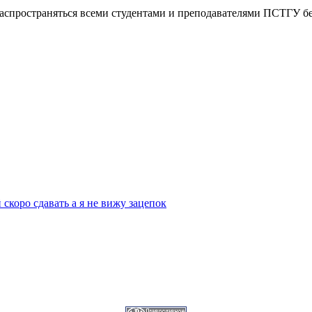
распространяться всеми студентами и преподавателями ПСТГУ бе
скоро сдавать а я не вижу зацепок