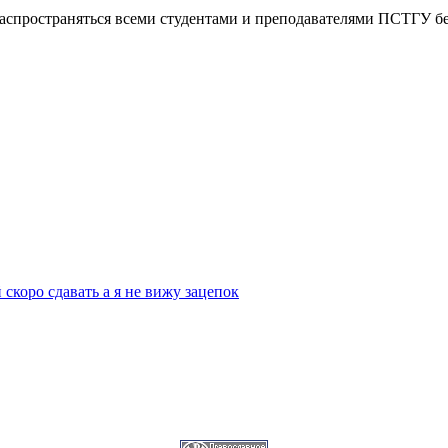
распространяться всеми студентами и преподавателями ПСТГУ бе
скоро сдавать а я не вижу зацепок