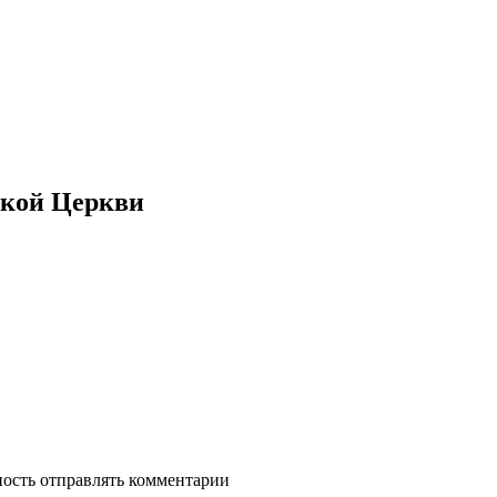
ской Церкви
ность отправлять комментарии