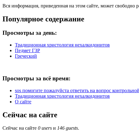
Вся информация, приведенная на этом сайте, может свободно 
Популярное содержание
Просмотры за день:
Традиционная христология нехалкидонитов
Педмет ГЗР
Греческий
Просмотры за всё время:
sos помогите пожалуйста ответить на вопрос контрольной 
Традиционная христология нехалкидонитов
О сайте
Сейчас на сайте
Сейчас на сайте
0 users
и
146 guests
.