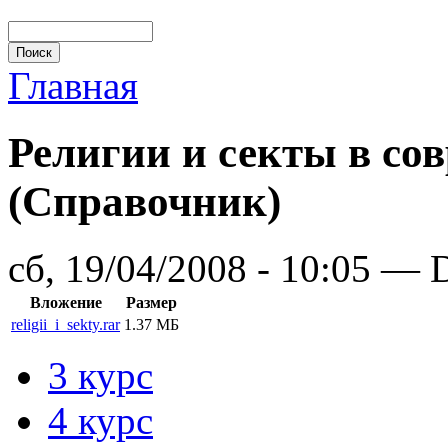
Главная
Религии и секты в со
(Справочник)
сб, 19/04/2008 - 10:05 — 
Вложение
Размер
religii_i_sekty.rar
1.37 МБ
3 курс
4 курс