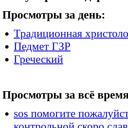
Просмотры за день:
Традиционная христоло
Педмет ГЗР
Греческий
Просмотры за всё время
sos помогите пожалуйст
контрольной скоро сдав