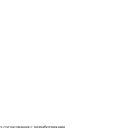
з согласования с разработчиками.