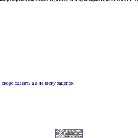
скоро сдавать а я не вижу зацепок