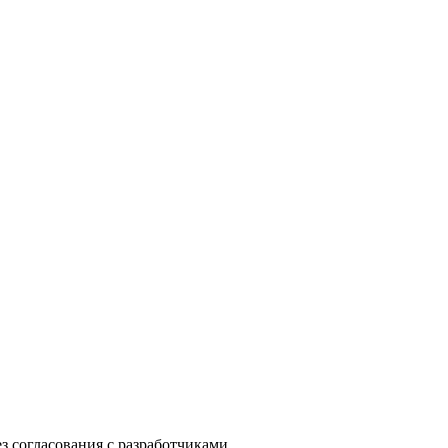
з согласования с разработчиками.