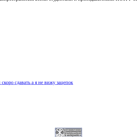
скоро сдавать а я не вижу зацепок