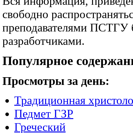
Вся информация, приведен
свободно распространятьс
преподавателями ПСТГУ б
разработчиками.
Популярное содержан
Просмотры за день:
Традиционная христоло
Педмет ГЗР
Греческий