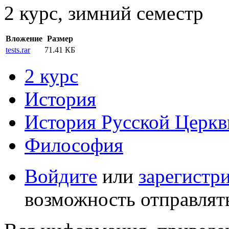
2 курс, зимний семестр
Вложение
Размер
tests.rar
71.41 КБ
2 курс
История
История Русской Церкв
Философия
Войдите
или
зарегистр
возможность отправлят