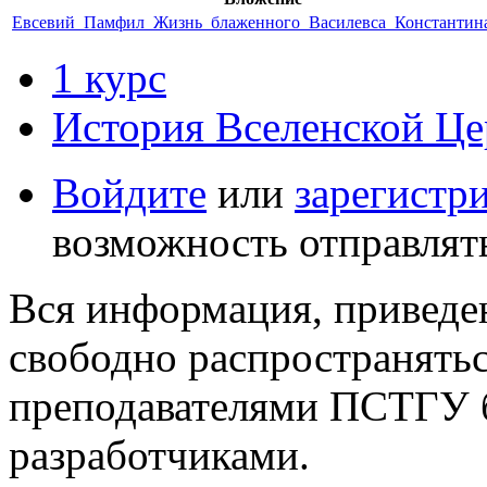
Евсевий_Памфил_Жизнь_блаженного_Василевса_Константина
1 курс
История Вселенской Це
Войдите
или
зарегистр
возможность отправлят
Вся информация, приведен
свободно распространятьс
преподавателями ПСТГУ б
разработчиками.