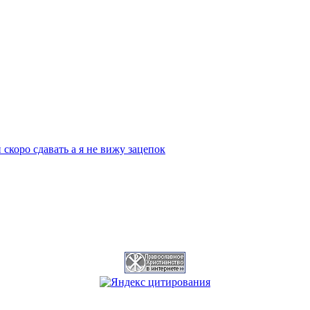
скоро сдавать а я не вижу зацепок