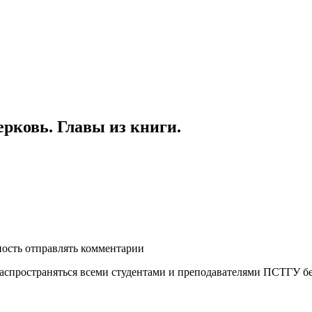
рковь. Главы из книги.
ность отправлять комментарии
распространяться всеми студентами и преподавателями ПСТГУ бе