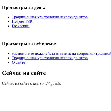
Просмотры за день:
Традиционная христология нехалкидонитов
Педмет ГЗР
Греческий
Просмотры за всё время:
sos помогите пожалуйста ответить на вопрос контрольной 
Традиционная христология нехалкидонитов
О сайте
Сейчас на сайте
Сейчас на сайте
0 users
и
27 guests
.