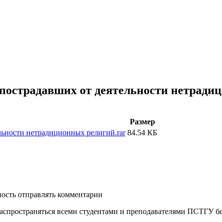
 пострадавших от деятельности нетради
Размер
льности нетрадиционных религий.rar
84.54 КБ
ность отправлять комментарии
распространяться всеми студентами и преподавателями ПСТГУ бе