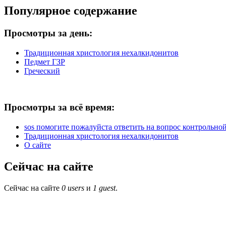
Популярное содержание
Просмотры за день:
Традиционная христология нехалкидонитов
Педмет ГЗР
Греческий
Просмотры за всё время:
sos помогите пожалуйста ответить на вопрос контрольной 
Традиционная христология нехалкидонитов
О сайте
Сейчас на сайте
Сейчас на сайте
0 users
и
1 guest
.