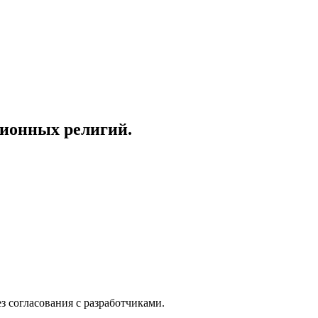
ционных религий.
з согласования с разработчиками.