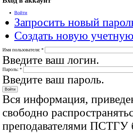
Вход в аккаунт
Войти
Запросить новый парол
Создать новую учетную
Имя пользователя:
*
Введите ваш логин.
Пароль:
*
Введите ваш пароль.
Вся информация, приведен
свободно распространятьс
преподавателями ПСТГУ б