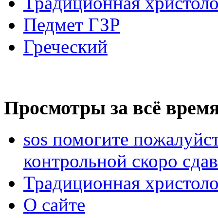
Традиционная христоло
Педмет ГЗР
Греческий
Просмотры за всё время
sos помогите пожалуйст
контрольной скоро сдав
Традиционная христоло
О сайте