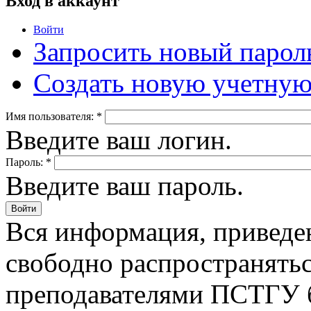
Вход в аккаунт
Войти
Запросить новый парол
Создать новую учетную
Имя пользователя:
*
Введите ваш логин.
Пароль:
*
Введите ваш пароль.
Вся информация, приведен
свободно распространятьс
преподавателями ПСТГУ б