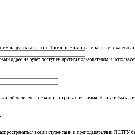
им на русском языке). Логин не может начинаться и заканчиват
товый адрес не будет доступен другим пользователям и использу
- живой человек, а не компьютерная программа. Или что Вы - д
e.
распространяться всеми студентами и преподавателями ПСТГУ бе