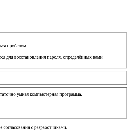
ься пробелом.
ется для восстановления пароля, определённых вами
остаточно умная компьютерная программа.
з согласования с разработчиками.