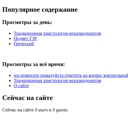
Популярное содержание
Просмотры за день:
Традиционная христология нехалкидонитов
Педмет ГЗР
Греческий
Просмотры за всё время:
sos помогите пожалуйста ответить на вопрос контрольной 
Традиционная христология нехалкидонитов
О сайте
Сейчас на сайте
Сейчас на сайте
0 users
и
0 guests
.