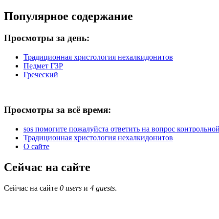
Популярное содержание
Просмотры за день:
Традиционная христология нехалкидонитов
Педмет ГЗР
Греческий
Просмотры за всё время:
sos помогите пожалуйста ответить на вопрос контрольной 
Традиционная христология нехалкидонитов
О сайте
Сейчас на сайте
Сейчас на сайте
0 users
и
4 guests
.