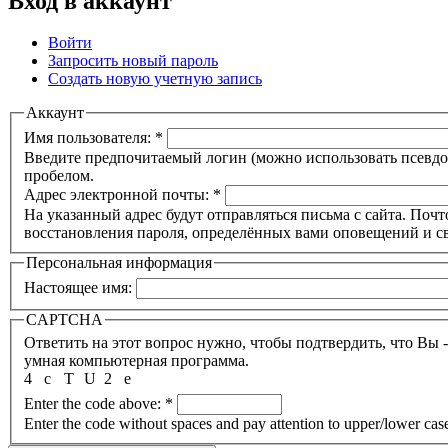
Вход в аккаунт
Войти
Запросить новый пароль
Создать новую учетную запись
Аккаунт
Имя пользователя:
*
Введите предпочитаемый логин (можно использовать псевдон
пробелом.
Адрес электронной почты:
*
На указанный адрес будут отправляться письма с сайта. Почт
восстановления пароля, определённых вами оповещений и св
Персональная информация
Настоящее имя:
CAPTCHA
Ответить на этот вопрос нужно, чтобы подтвердить, что Вы 
умная компьютерная программа.
4
c
T
U
2
e
Enter the code above:
*
Enter the code without spaces and pay attention to upper/lower cas