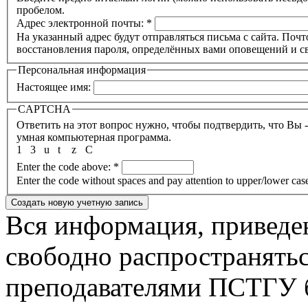
пробелом.
Адрес электронной почты:
*
На указанный адрес будут отправляться письма с сайта. Почт
восстановления пароля, определённых вами оповещений и св
Персональная информация
Настоящее имя:
CAPTCHA
Ответить на этот вопрос нужно, чтобы подтвердить, что Вы 
умная компьютерная программа.
1
3
u
t
z
C
Enter the code above:
*
Enter the code without spaces and pay attention to upper/lower cas
Вся информация, приведен
свободно распространятьс
преподавателями ПСТГУ б