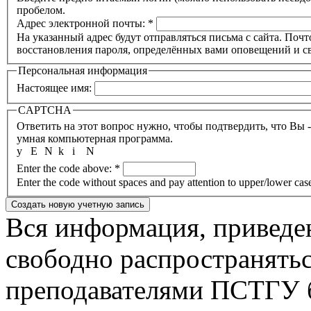
пробелом.
Адрес электронной почты:
*
На указанный адрес будут отправляться письма с сайта. Почт
восстановления пароля, определённых вами оповещений и св
Персональная информация
Настоящее имя:
CAPTCHA
Ответить на этот вопрос нужно, чтобы подтвердить, что Вы 
умная компьютерная программа.
y
E
N
k
i
N
Enter the code above:
*
Enter the code without spaces and pay attention to upper/lower cas
Вся информация, приведен
свободно распространятьс
преподавателями ПСТГУ б