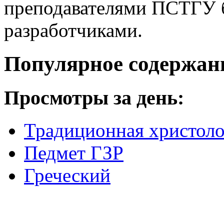
преподавателями ПСТГУ б
разработчиками.
Популярное содержан
Просмотры за день:
Традиционная христоло
Педмет ГЗР
Греческий