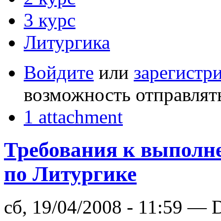
3 курс
Литургика
Войдите
или
зарегистр
возможность отправлят
1 attachment
Требования к выполн
по Литургике
сб, 19/04/2008 - 11:59 — 