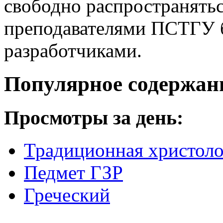
свободно распространятьс
преподавателями ПСТГУ б
разработчиками.
Популярное содержан
Просмотры за день:
Традиционная христоло
Педмет ГЗР
Греческий