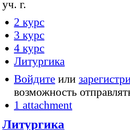
уч. г.
2 курс
3 курс
4 курс
Литургика
Войдите
или
зарегистр
возможность отправлят
1 attachment
Литургика