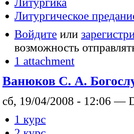
Литургика
Литургическое предани
Войдите
или
зарегистр
возможность отправлят
1 attachment
Ванюков С. А. Богос
сб, 19/04/2008 - 12:06 — 
1 курс
2 курс