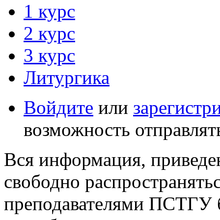
1 курс
2 курс
3 курс
Литургика
Войдите
или
зарегистр
возможность отправлят
Вся информация, приведен
свободно распространятьс
преподавателями ПСТГУ б