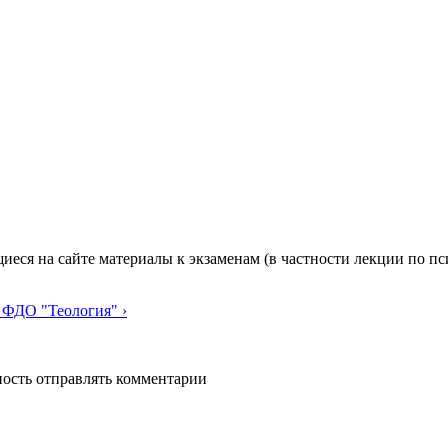
я на сайте материалы к экзаменам (в частности лекции по псих
 ФДО "Теология" ›
ность отправлять комментарии