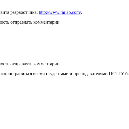
айта разработчика:
http://www.rarlab.com/
.
ность отправлять комментарии
ность отправлять комментарии
распространяться всеми студентами и преподавателями ПСТГУ бе