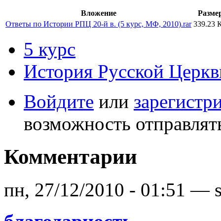
Вложение
Разме
Ответы по Истории РПЦ 20-й в. (5 курс, МФ, 2010).rar
339.23 
5 курс
История Русской Церкв
Войдите
или
зарегистр
возможность отправлят
Комментарии
пн, 27/12/2010 - 01:51 — s