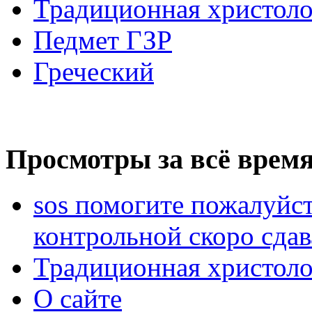
Традиционная христоло
Педмет ГЗР
Греческий
Просмотры за всё время
sos помогите пожалуйст
контрольной скоро сдав
Традиционная христоло
О сайте